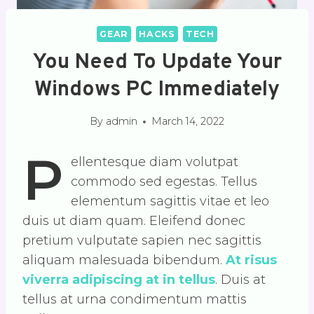
GEAR
HACKS
TECH
You Need To Update Your
Windows PC Immediately
By
admin
March 14, 2022
P
ellentesque diam volutpat
commodo sed egestas. Tellus
elementum sagittis vitae et leo
duis ut diam quam. Eleifend donec
pretium vulputate sapien nec sagittis
aliquam malesuada bibendum.
At risus
viverra adipiscing at in tellus
. Duis at
tellus at urna condimentum mattis