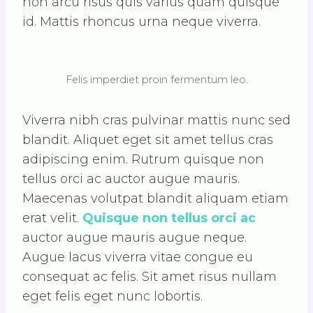
non arcu risus quis varius quam quisque
id. Mattis rhoncus urna neque viverra.
Felis imperdiet proin fermentum leo.
Viverra nibh cras pulvinar mattis nunc sed
blandit. Aliquet eget sit amet tellus cras
adipiscing enim. Rutrum quisque non
tellus orci ac auctor augue mauris.
Maecenas volutpat blandit aliquam etiam
erat velit.
Quisque non tellus orci ac
auctor augue mauris augue neque.
Augue lacus viverra vitae congue eu
consequat ac felis. Sit amet risus nullam
eget felis eget nunc lobortis.