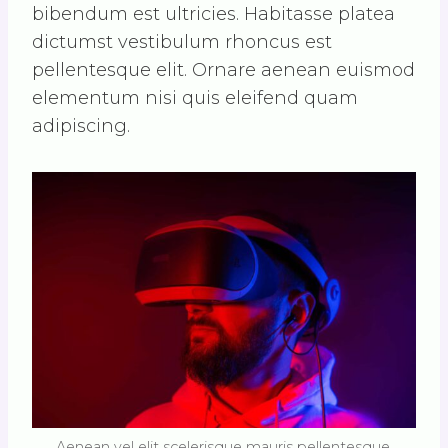
bibendum est ultricies. Habitasse platea
dictumst vestibulum rhoncus est
pellentesque elit. Ornare aenean euismod
elementum nisi quis eleifend quam
adipiscing.
Aenean vel elit scelerisque mauris pellentesque.