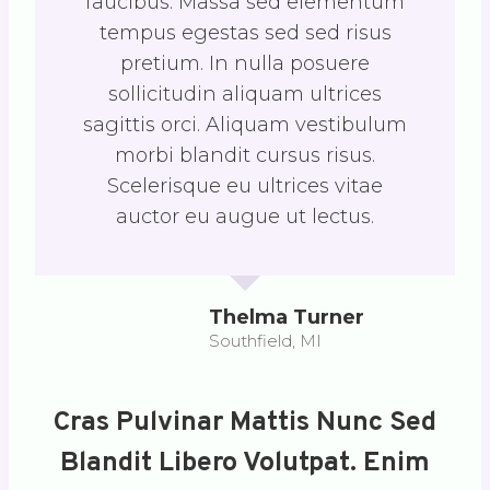
faucibus. Massa sed elementum
tempus egestas sed sed risus
pretium. In nulla posuere
sollicitudin aliquam ultrices
sagittis orci. Aliquam vestibulum
morbi blandit cursus risus.
Scelerisque eu ultrices vitae
auctor eu augue ut lectus.
Thelma Turner
Southfield, MI
Cras Pulvinar Mattis Nunc Sed
Blandit Libero Volutpat. Enim