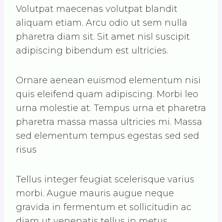
Volutpat maecenas volutpat blandit
aliquam etiam. Arcu odio ut sem nulla
pharetra diam sit. Sit amet nisl suscipit
adipiscing bibendum est ultricies.
Ornare aenean euismod elementum nisi
quis eleifend quam adipiscing. Morbi leo
urna molestie at. Tempus urna et pharetra
pharetra massa massa ultricies mi. Massa
sed elementum tempus egestas sed sed
risus
Tellus integer feugiat scelerisque varius
morbi. Augue mauris augue neque
gravida in fermentum et sollicitudin ac
diam ut venenatis tellus in metus.