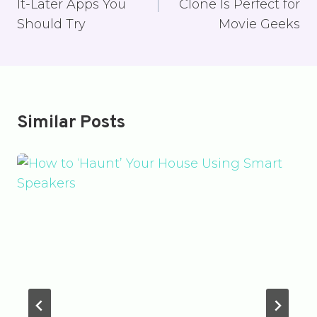
It-Later Apps You
Clone Is Perfect for
Should Try
Movie Geeks
Similar Posts