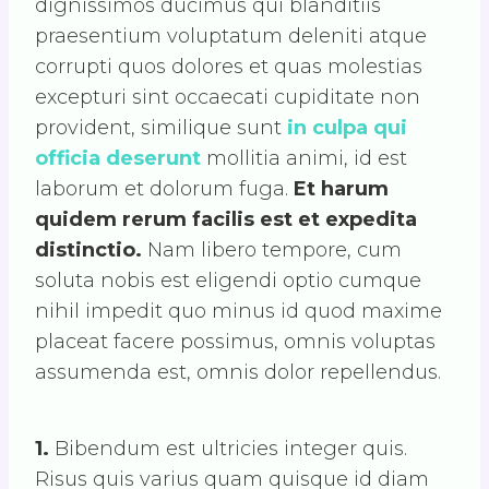
dignissimos ducimus qui blanditiis
praesentium voluptatum deleniti atque
corrupti quos dolores et quas molestias
excepturi sint occaecati cupiditate non
provident, similique sunt
in culpa qui
officia deserunt
mollitia animi, id est
laborum et dolorum fuga.
Et harum
quidem rerum facilis est et expedita
distinctio.
Nam libero tempore, cum
soluta nobis est eligendi optio cumque
nihil impedit quo minus id quod maxime
placeat facere possimus, omnis voluptas
assumenda est, omnis dolor repellendus.
1.
Bibendum est ultricies integer quis.
Risus quis varius quam quisque id diam