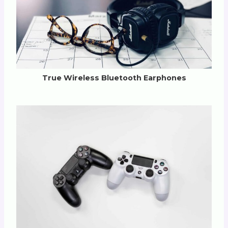
True Wireless Bluetooth Earphones