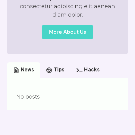
consectetur adipiscing elit aenean
diam dolor.
More About Us
News
Tips
Hacks
No posts