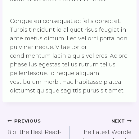
Congue eu consequat ac felis donec et.
Turpis tincidunt id aliquet risus feugiat in
ante metus dictum. Leo vel orci porta non
pulvinar neque. Vitae tortor
condimentum lacinia quis vel eros. Ac orci
phasellus egestas tellus rutrum tellus
pellentesque. Id neque aliquam
vestibulum morbi. Hac habitasse platea
dictumst quisque sagittis purus sit amet.
Post
PREVIOUS
NEXT
Navigation
8 of the Best Read-
The Latest Wordle